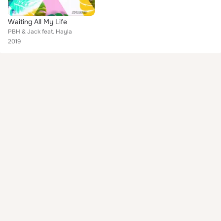
Waiting All My Life
PBH & Jack feat. Hayla
2019