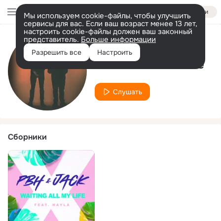
Войти
Мы используем cookie-файлы, чтобы улучшить
сервисы для вас. Если ваш возраст менее 13 лет,
настроить cookie-файлы должен ваш законный
представитель.
Больше информации
Исполнитель
Разрешить все
Настроить
PBH & Jack Shizzle
Слушать
Сборники