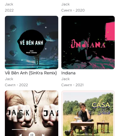
Jack
Jack
2022
Сингл
2020
Về Bên Anh (SinKra Remix)
Indiana
Jack
Jack
Сингл
2022
Сингл
2021