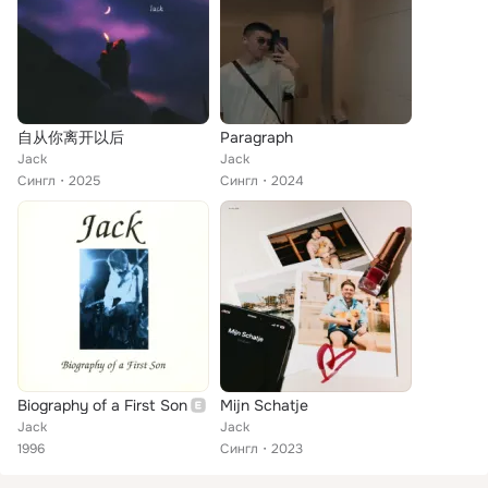
自从你离开以后
Paragraph
Jack
Jack
Сингл
2025
Сингл
2024
Biography of a First Son
Mijn Schatje
Jack
Jack
1996
Сингл
2023