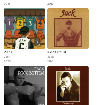
2019
2019
Plan C
Kid Stardust
Jack
Jack
2025
1995