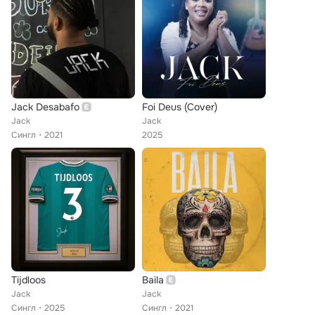
Jack Desabafo
Foi Deus (Cover)
Jack
Jack
Сингл
2021
2025
Tijdloos
Baila
Jack
Jack
Сингл
2025
Сингл
2021