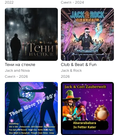
2022
Сингл
2024
Тени на стекле
Club & Beat & Fun
Jack and Nova
Jack & Rock
Сингл
2026
2026