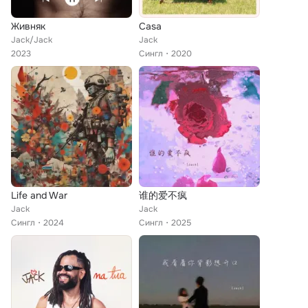
Живняк
Casa
Jack/Jack
Jack
2023
Сингл
2020
Life and War
谁的爱不疯
Jack
Jack
Сингл
2024
Сингл
2025