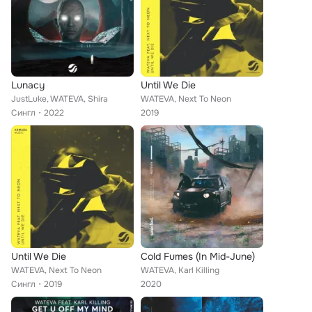
Lunacy
Until We Die
JustLuke, WATEVA, Shira
WATEVA, Next To Neon
Сингл
2022
2019
Until We Die
Cold Fumes (In Mid-June)
WATEVA, Next To Neon
WATEVA, Karl Killing
Сингл
2019
2020