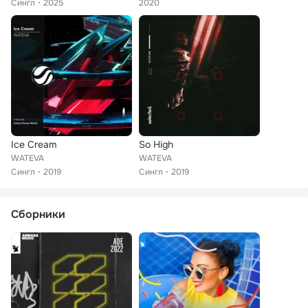
Сингл
2025
2020
Ice Cream
So High
WATEVA
WATEVA
Сингл
2019
Сингл
2019
Сборники