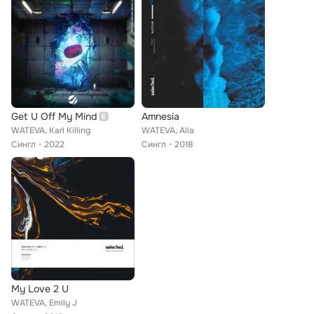
Get U Off My Mind
Amnesia
WATEVA, Karl Killing
WATEVA, Alia
Сингл
2022
Сингл
2018
My Love 2 U
WATEVA, Emily J