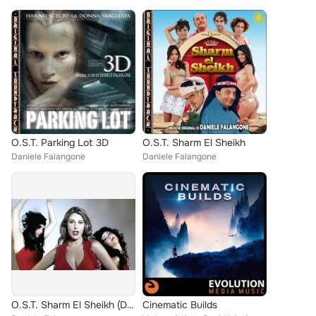
O.S.T. Parking Lot 3D
O.S.T. Sharm El Sheikh
Daniele Falangone
Daniele Falangone
O.S.T. Sharm El Sheikh (Deluxe)
Cinematic Builds