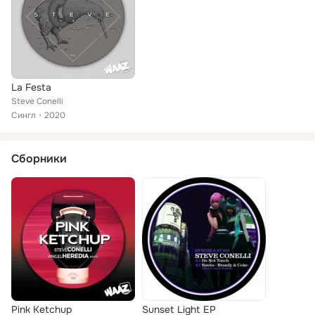
La Festa
Steve Conelli
Сингл
2020
Сборники
Pink Ketchup
Sunset Light EP