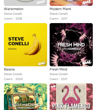
Watermelon
Modern Mami
Steve Conelli
Steve Conelli
Сингл
2018
Сингл
2017
Baiana
Fresh Mind
Steve Conelli
Steve Conelli
Сингл
2020
Сингл
2017