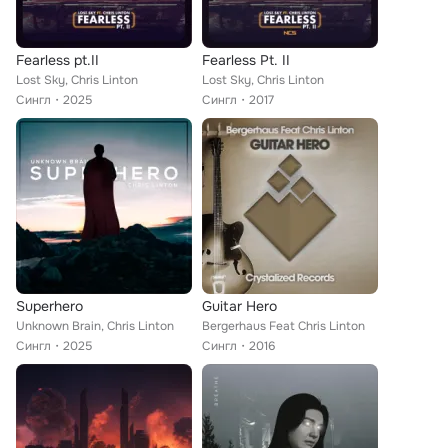
Fearless pt.II
Fearless Pt. II
Lost Sky, Chris Linton
Lost Sky, Chris Linton
Сингл
2025
Сингл
2017
Superhero
Guitar Hero
Unknown Brain, Chris Linton
Bergerhaus Feat Chris Linton
Сингл
2025
Сингл
2016