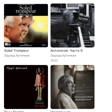
Soleil Trompeur
Антология. Часть 6
Эдуард Артемьев
Эдуард Артемьев
2022