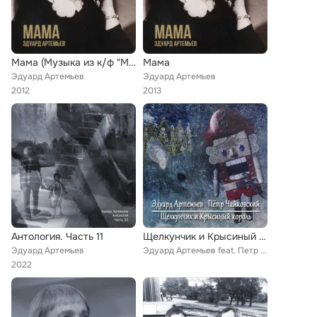
Мама (Музыка из к/ф "Мама")
Мама
Эдуард Артемьев
Эдуард Артемьев
2012
2013
Антология. Часть 11
Щелкунчик и Крысиный Король
Эдуард Артемьев
Эдуард Артемьев feat. Петр Чайковский
2022