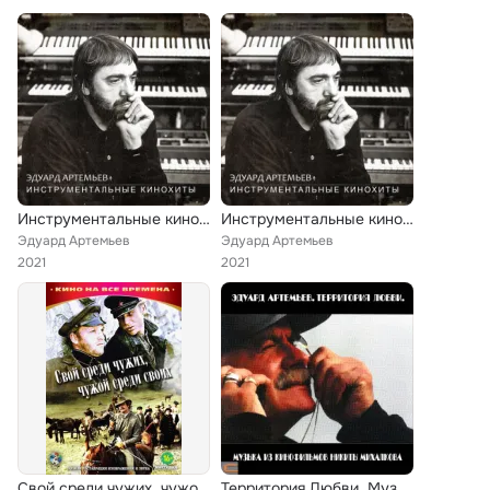
Инструментальные кинохиты
Инструментальные кинохиты
Эдуард Артемьев
Эдуард Артемьев
2021
2021
Свой среди чужих, чужой среди своих
Территория Любви. Музыка из кинофильмов Никиты Михалкова (CD2)