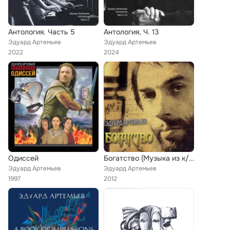
Антология. Часть 5
Антология, Ч. 13
Эдуард Артемьев
Эдуард Артемьев
2022
2024
Одиссей
Богатство (Музыка из к/ф "Богатство")
Эдуард Артемьев
Эдуард Артемьев
1997
2012