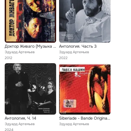
Доктор Живаго (Музыка из к/ф "Доктор Живаго")
Антология. Часть 3
Эдуард Артемьев
Эдуард Артемьев
2012
2022
Антология, Ч. 14
Siberiade - Bande Originale Du Film D'Andre Kontchalovski
Эдуард Артемьев
Эдуард Артемьев
2024