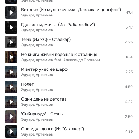
Эдуард Артемьев
Встреча (Из мультфильма "Девочка и дельфин")
4:01
Эдуард Артемьев
Где же ты, мечта (Из "Раба любви")
5:47
Эдуард Артемьев
Тема (Из х/ф - Сталкер)
4:25
Эдуард Артемьев
Но книга жизни подошла к странице
1:04
Эдуард Артемьев
feat.
Александр Прошкин
И ветер унес ее шарф
2:25
Эдуард Артемьев
Полет
4:50
Эдуард Артемьев
Один день из детства
4:22
Эдуард Артемьев
'Сибириада' - Огонь
2:50
Эдуард Артемьев
Они идут долго (Из "Сталкер")
4:39
Эдуард Артемьев