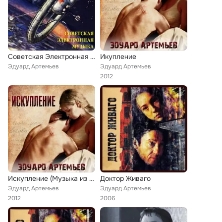
Советская Электронная Музыка
Икупление
Эдуард Артемьев
Эдуард Артемьев
2012
Искупление (Музыка из к/ф "Искупление")
Доктор Живаго
Эдуард Артемьев
Эдуард Артемьев
2012
2006