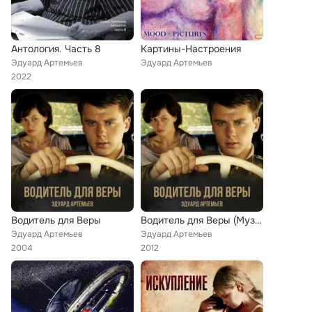
Антология. Часть 8
Картины-Настроения
Эдуард Артемьев
Эдуард Артемьев
2022
Водитель для Веры
Водитель для Веры (Музыка из к/ф "Водитель для Веры")
Эдуард Артемьев
Эдуард Артемьев
2004
2012