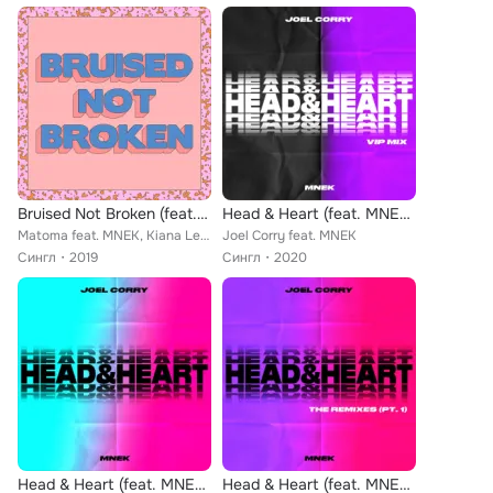
Bruised Not Broken (feat. MNEK & Kiana Ledé) (Extended)
Head & Heart (feat. MNEK) (VIP Mix Extended)
Matoma feat. MNEK, Kiana Ledé
Joel Corry feat. MNEK
Сингл
2019
Сингл
2020
Head & Heart (feat. MNEK) [The Remixes Extended Pt. 2]
Head & Heart (feat. MNEK) (The Remixes Extended Pt. 1)