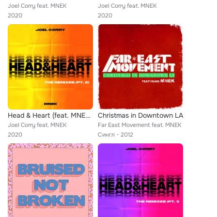
Joel Corry feat. MNEK
Joel Corry feat. MNEK
2020
2020
Head & Heart (feat. MNEK) (The Remixes Pt. 2)
Christmas in Downtown LA
Joel Corry feat. MNEK
Far East Movement feat. MNEK
2020
Сингл
2012