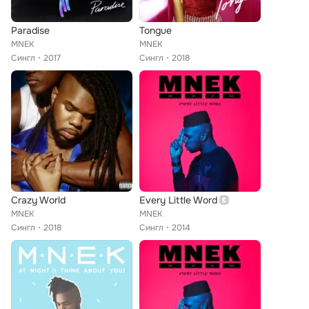
Paradise
Tongue
MNEK
MNEK
Сингл
2017
Сингл
2018
Crazy World
Every Little Word
MNEK
MNEK
Сингл
2018
Сингл
2014