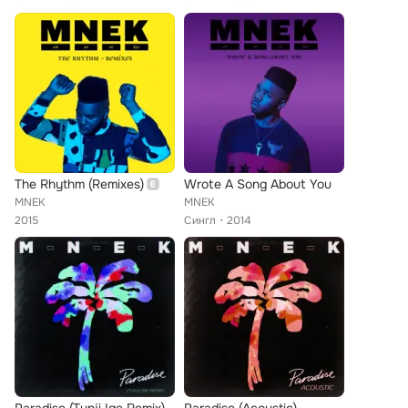
The Rhythm (Remixes)
Wrote A Song About You
MNEK
MNEK
2015
Сингл
2014