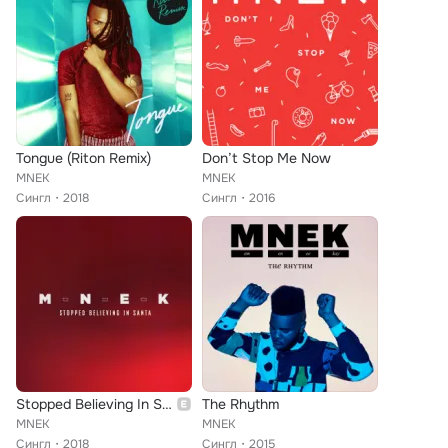
Tongue (Riton Remix)
Don’t Stop Me Now
MNEK
MNEK
Сингл
2018
Сингл
2016
Stopped Believing In Santa
The Rhythm
MNEK
MNEK
Сингл
2018
Сингл
2015