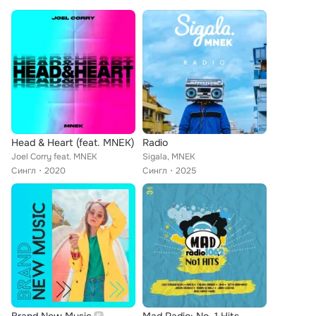
Head & Heart (feat. MNEK)
Radio
Joel Corry feat. MNEK
Sigala, MNEK
Сингл
2020
Сингл
2025