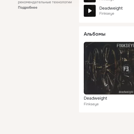
рекомендательные технологии
Подробнее
Deadweight
Finkseye
Альбомы
Deadweight
Finkseye