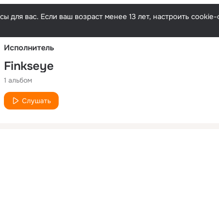
Русски
ы для вас. Если ваш возраст менее 13 лет, настроить cooki
Исполнитель
Finkseye
1 альбом
Слушать