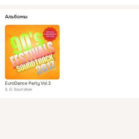
Альбомы
EuroDance Party Vol.3
S. G. Soun'diver