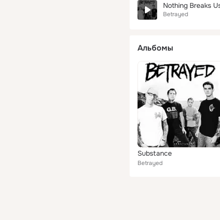
Nothing Breaks U
Betrayed
Альбомы
Substance
Betrayed