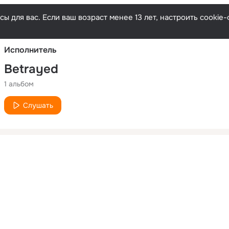
Русски
ы для вас. Если ваш возраст менее 13 лет, настроить cooki
Исполнитель
Betrayed
1 альбом
Слушать