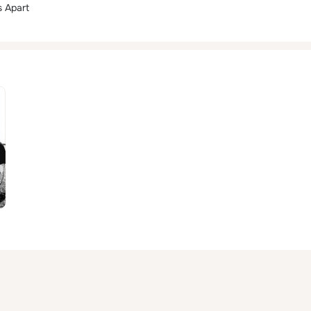
s Apart