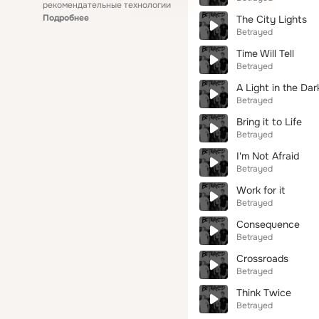
рекомендательные технологии
Подробнее
The City Lights
Betrayed
Time Will Tell
Betrayed
A Light in the Dar
Betrayed
Bring it to Life
Betrayed
I'm Not Afraid
Betrayed
Work for it
Betrayed
Consequence
Betrayed
Crossroads
Betrayed
Think Twice
Betrayed