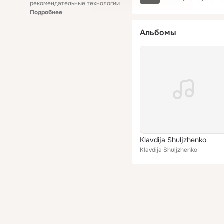
рекомендательные технологии
Подробнее
Альбомы
Klavdija Shuljzhenko
Klavdija Shuljzhenko