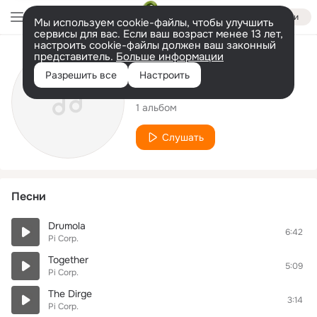
Войти
Мы используем cookie-файлы, чтобы улучшить
сервисы для вас. Если ваш возраст менее 13 лет,
настроить cookie-файлы должен ваш законный
представитель.
Больше информации
Исполнитель
Разрешить все
Настроить
Pi Corp.
1 альбом
Слушать
Песни
Drumola
6:42
Pi Corp.
Together
5:09
Pi Corp.
The Dirge
3:14
Pi Corp.