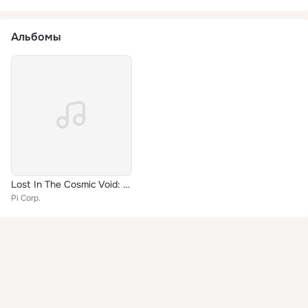
Альбомы
Lost In The Cosmic Void: The Original Pi Corp. Tapes From 1973 - 1976
Pi Corp.