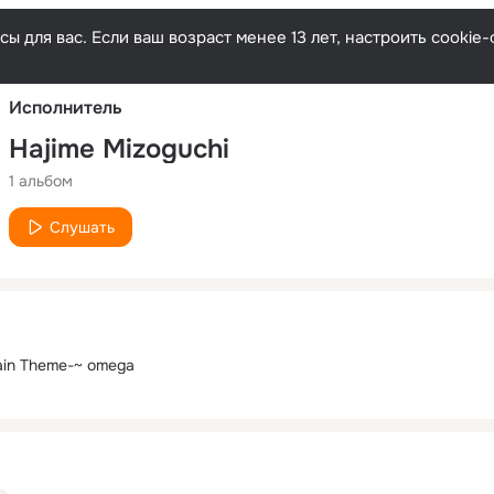
Русски
ы для вас. Если ваш возраст менее 13 лет, настроить cooki
Исполнитель
Hajime Mizoguchi
1 альбом
Слушать
ain Theme-~ omega