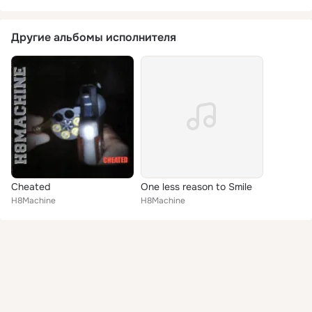
Другие альбомы исполнителя
Cheated
One less reason to Smile
H8Machine
H8Machine