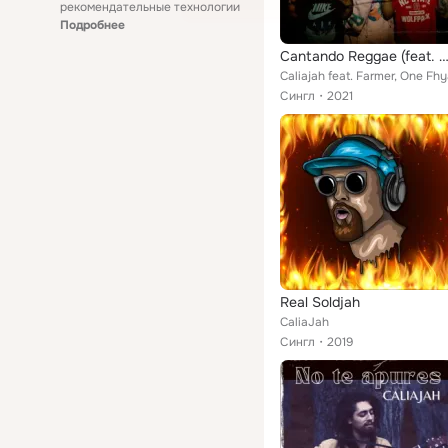
рекомендательные технологии
Подробнее
Cantando Reggae (feat. Farmer & One 
Caliajah feat. Farmer, One Fh
Сингл
2021
Real Soldjah
CaliaJah
Сингл
2019