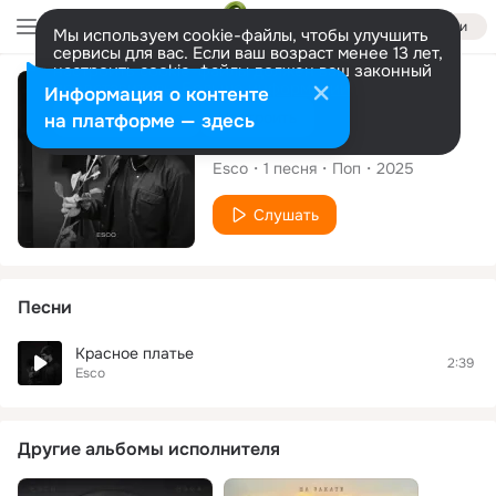
Войти
Мы используем cookie-файлы, чтобы улучшить
сервисы для вас. Если ваш возраст менее 13 лет,
настроить cookie-файлы должен ваш законный
представитель.
Больше информации
Сингл
Информация о контенте
Разрешить все
Настроить
на платформе — здесь
Красное платье
Esco
1
песня
Поп
2025
Слушать
Песни
Красное платье
2:39
Esco
Другие альбомы исполнителя