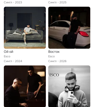
Сингл
2023
Сингл
2025
Ой ой
Восток
Esco
Esco
Сингл
2024
Сингл
2026