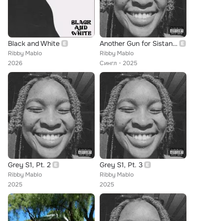
Black and White
Another Gun for Sistanem
Ribby Mablo
Ribby Mablo
2026
Сингл
2025
Grey S1, Pt. 2
Grey S1, Pt. 3
Ribby Mablo
Ribby Mablo
2025
2025