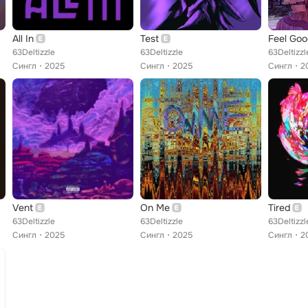
All In
Test
Feel Goo
63Deltizzle
63Deltizzle
63Deltizzl
Сингл
2025
Сингл
2025
Сингл
2
Vent
On Me
Tired
63Deltizzle
63Deltizzle
63Deltizzl
Сингл
2025
Сингл
2025
Сингл
2