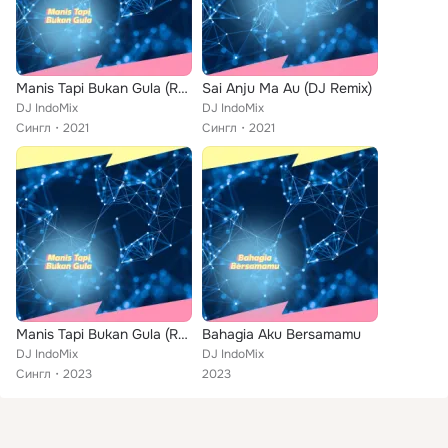
Manis Tapi Bukan Gula (Remix)
Sai Anju Ma Au (DJ Remix)
DJ IndoMix
DJ IndoMix
Сингл
2021
Сингл
2021
Manis Tapi Bukan Gula (Remix)
Bahagia Aku Bersamamu
DJ IndoMix
DJ IndoMix
Сингл
2023
2023