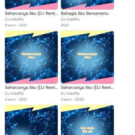
Seharusnya Aku (DJ Remix Angklung)
Bahagia Aku Bersamamu
DJ IndoMix
DJ IndoMix
Сингл
2021
2021
Seharusnya Aku (DJ Remix Angklung)
Seharusnya Aku (DJ Remix Angklung)
DJ IndoMix
DJ IndoMix
Сингл
2021
Сингл
2023