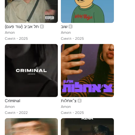
שוב
תל אביב (עוד פעם)
Arnon
Arnon
Сингл
2025
Сингл
2025
Criminal
צ׳אחלות
Arnon
Arnon
Сингл
2022
Сингл
2025