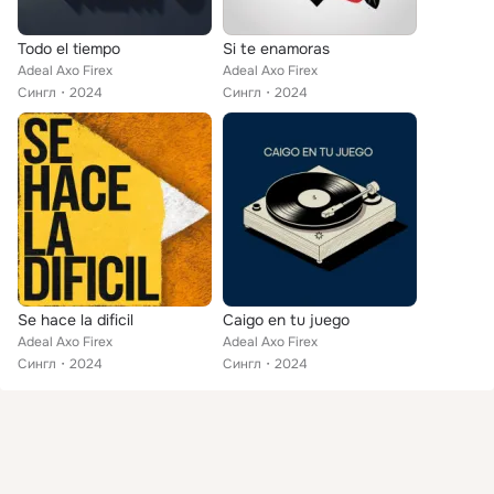
Todo el tiempo
Si te enamoras
Adeal Axo Firex
Adeal Axo Firex
Сингл
2024
Сингл
2024
Se hace la dificil
Caigo en tu juego
Adeal Axo Firex
Adeal Axo Firex
Сингл
2024
Сингл
2024