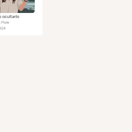
 ocultarlo
 Flow
024