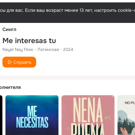
Русски
ы для вас. Если ваш возраст менее 13 лет, настроить cooki
Сингл
Me interesas tu
Nayel Nay Flow
Латинская
2024
Слушать
олнителя