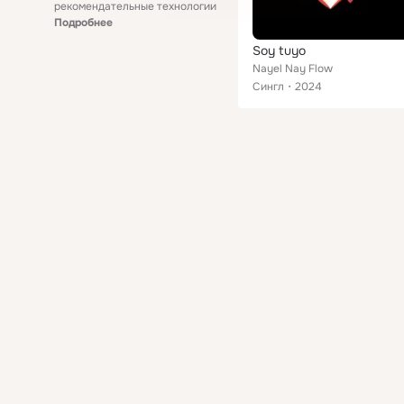
рекомендательные технологии
Подробнее
Soy tuyo
Nayel Nay Flow
Сингл
2024