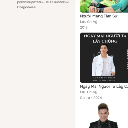
рекомендательные технологии
Подробнее
Người Mang Tâm Sự
Lưu Chí Vỹ
2018
Ngày Mai
Lưu Chí Vỹ
Сингл
2024