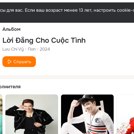
Русски
ы для вас. Если ваш возраст менее 13 лет, настроить cooki
Альбом
Lời Đắng Cho Cuộc Tình
Lưu Chí Vỹ
Поп
2024
Слушать
олнителя