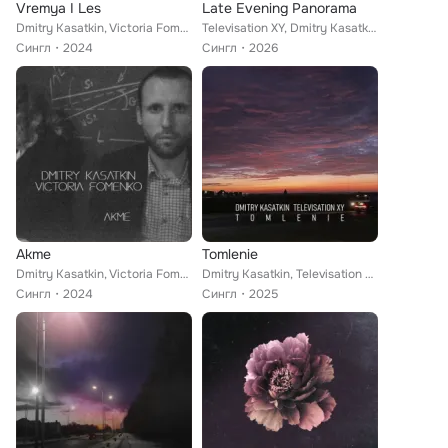
Vremya I Les
Late Evening Panorama
Dmitry Kasatkin, Victoria Fomenko
Televisation XY, Dmitry Kasatkin, Victoria Fomenko
Сингл
2024
Сингл
2026
Akme
Tomlenie
Dmitry Kasatkin, Victoria Fomenko
Dmitry Kasatkin, Televisation XY
Сингл
2024
Сингл
2025