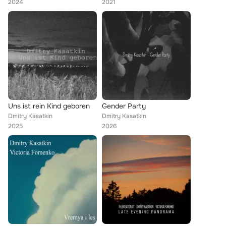
2024
2021
Uns ist rein Kind geboren
Gender Party
Dmitry Kasatkin
Dmitry Kasatkin
2025
2026