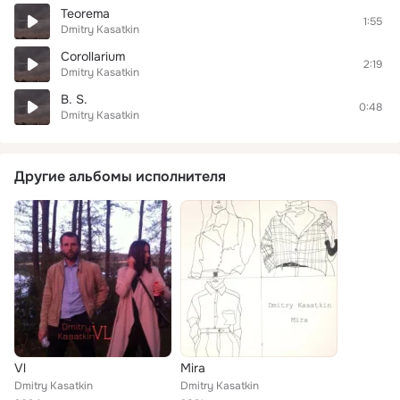
Teorema
1:55
Dmitry Kasatkin
Corollarium
2:19
Dmitry Kasatkin
B. S.
0:48
Dmitry Kasatkin
Другие альбомы исполнителя
Vl
Mira
Dmitry Kasatkin
Dmitry Kasatkin