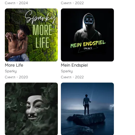
Сингл
2024
Сингл
2022
More Life
Mein Endspiel
Sparky
Sparky
Сингл
2020
Сингл
2022