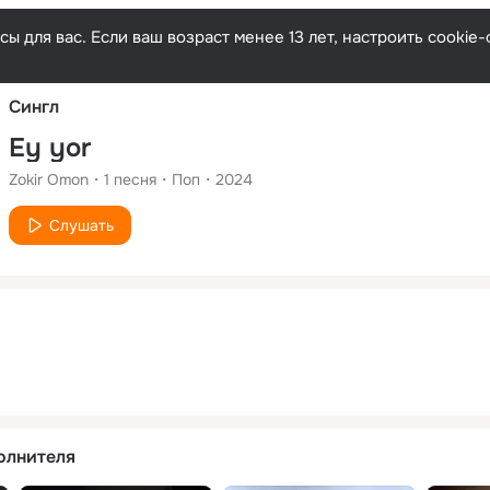
Русски
ы для вас. Если ваш возраст менее 13 лет, настроить cooki
Сингл
Ey yor
Zokir Omon
1
песня
Поп
2024
Слушать
олнителя