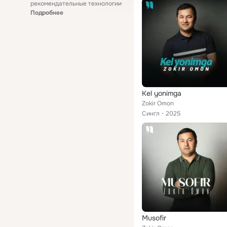
рекомендательные технологии
Подробнее
Kel yonimga
Zokir Omon
Сингл
2025
Musofir