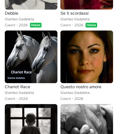
Debbie
Se ti scordassi
Gianleo Gadaleta
Gianleo Gadaleta
Сингл
2026
Сингл
2026
Новое
Новое
Chariot Race
Questo nostro amore
Gianleo Gadaleta
Gianleo Gadaleta
Сингл
2024
Сингл
2026