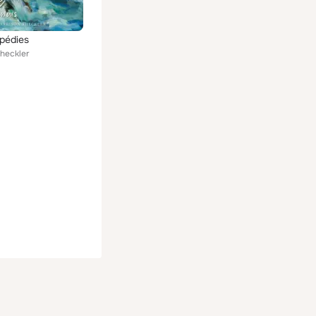
pédies
Sheckler