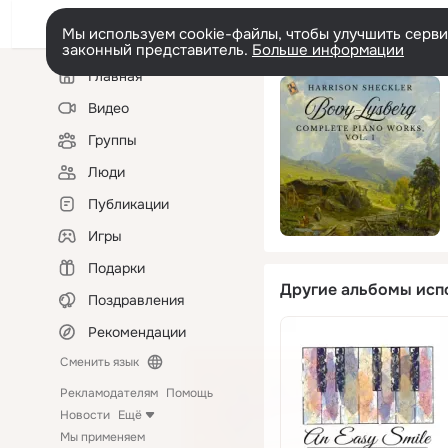
Мы используем cookie-файлы, чтобы улучшить сервис
законный представитель.
Больше информации
Левая
Главная
колонка
Видео
Группы
Люди
Публикации
Игры
Подарки
Другие альбомы исп
Поздравления
Рекомендации
Сменить язык
Рекламодателям
Помощь
Новости
Ещё
Мы применяем