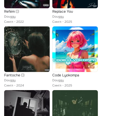
Refém
Replace You
Douggy
Douggy
Сингл
2022
Сингл
2025
Fantoche
Code Lyokompa
Douggy
Douggy
Сингл
2024
Сингл
2025