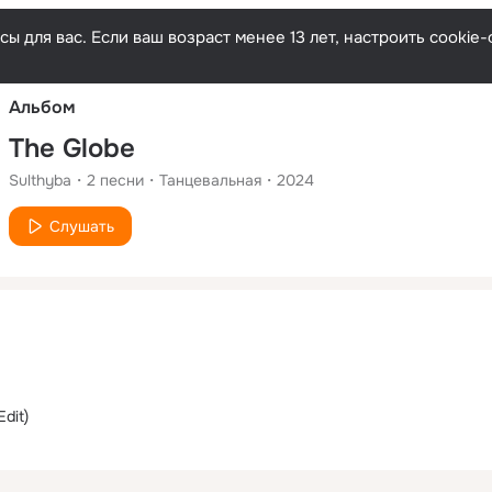
Русски
ы для вас. Если ваш возраст менее 13 лет, настроить cooki
Альбом
The Globe
Sulthyba
2
песни
Танцевальная
2024
Слушать
Edit)