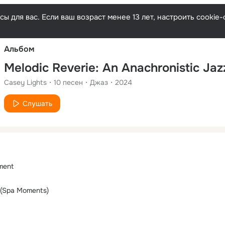
Русски
ы для вас. Если ваш возраст менее 13 лет, настроить cooki
Альбом
Casey Lights
10
песен
Джаз
2024
Слушать
ment
 (Spa Moments)