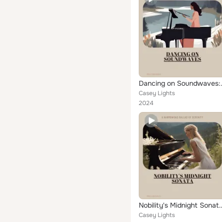
Dancing on Soundwa
Casey Lights
2024
Nobility's Midnight Sonata: A Harmo
Casey Lights