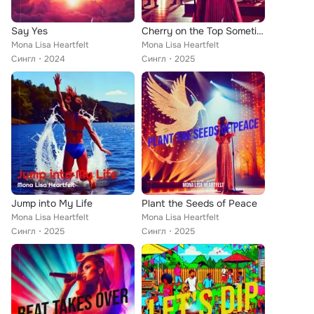
Say Yes
Cherry on the Top Sometimes
Mona Lisa Heartfelt
Mona Lisa Heartfelt
Сингл
2024
Сингл
2025
Jump into My Life
Plant the Seeds of Peace
Mona Lisa Heartfelt
Mona Lisa Heartfelt
Сингл
2025
Сингл
2025