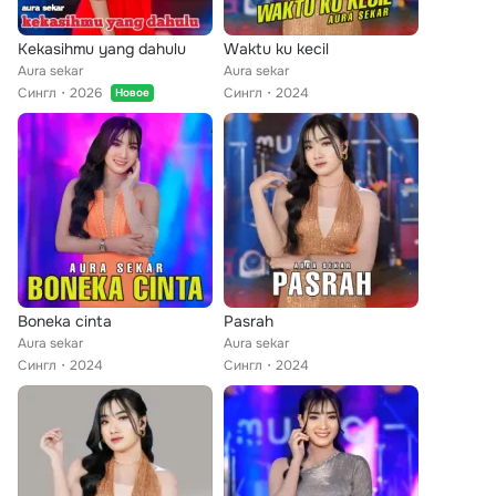
Kekasihmu yang dahulu
Waktu ku kecil
Aura sekar
Aura sekar
Сингл
2026
Сингл
2024
Новое
Boneka cinta
Pasrah
Aura sekar
Aura sekar
Сингл
2024
Сингл
2024