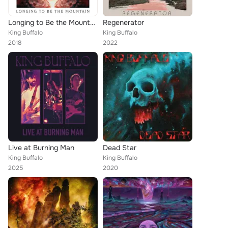
Longing to Be the Mountain
Regenerator
King Buffalo
King Buffalo
2018
2022
Live at Burning Man
Dead Star
King Buffalo
King Buffalo
2025
2020