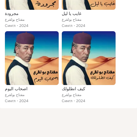
غايب يا ليل
مجرودة
مفتاح بولقرع
مفتاح بولقرع
Сингл
2024
Сингл
2024
كيف انطلولك
اصحاب اليوم
مفتاح بولقرع
مفتاح بولقرع
Сингл
2024
Сингл
2024