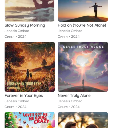
Slow Sunday Morning
Hold on (You're Not Alone)
Jenesis Ombao
Jenesis Ombao
Сингл
2024
Сингл
2024
Forever in Your Eyes
Never Truly Alone
Jenesis Ombao
Jenesis Ombao
Сингл
2024
Сингл
2024