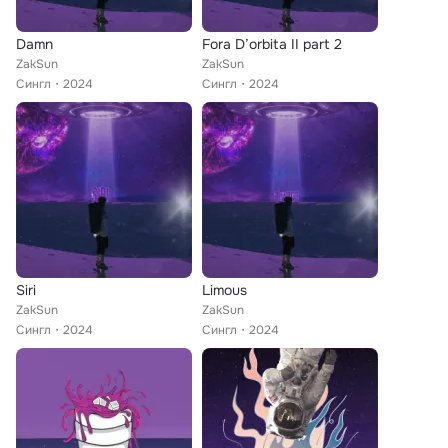
Damn
Fora D’orbita II part 2
ZakSun
ZakSun
Сингл
2024
Сингл
2024
Siri
Limous
ZakSun
ZakSun
Сингл
2024
Сингл
2024