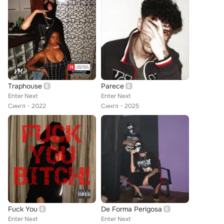
Traphouse
Parece
Enter Next
Enter Next
Сингл
2022
Сингл
2025
Fuck You
De Forma Perigosa
Enter Next
Enter Next