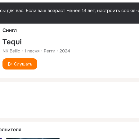
Русски
ы для вас. Если ваш возраст менее 13 лет, настроить cooki
Сингл
Tequi
NK Bellic
1
песня
Регги
2024
Слушать
олнителя