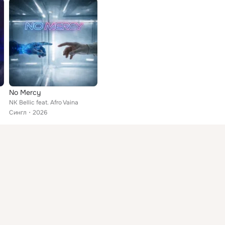
No Mercy
NK Bellic feat. Afro Vaina
Сингл
2026