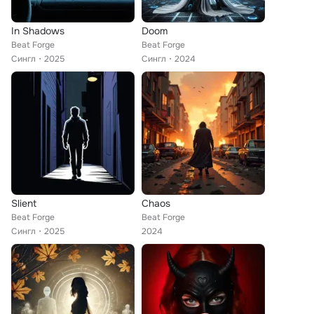
In Shadows
Doom
Beat Forge
Beat Forge
Сингл
2025
Сингл
2024
Slient
Chaos
Beat Forge
Beat Forge
Сингл
2025
2024