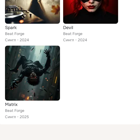
Spark
Devil
Beat Forge
Beat Forge
Сингл
2024
Сингл
2024
Matrix
Beat Forge
Сингл
2025