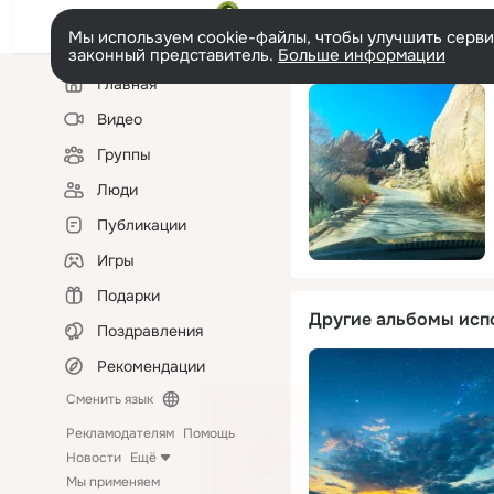
Мы используем cookie-файлы, чтобы улучшить сервис
законный представитель.
Больше информации
Левая
Главная
колонка
Видео
Группы
Люди
Публикации
Игры
Подарки
Другие альбомы исп
Поздравления
Рекомендации
Сменить язык
Рекламодателям
Помощь
Новости
Ещё
Мы применяем