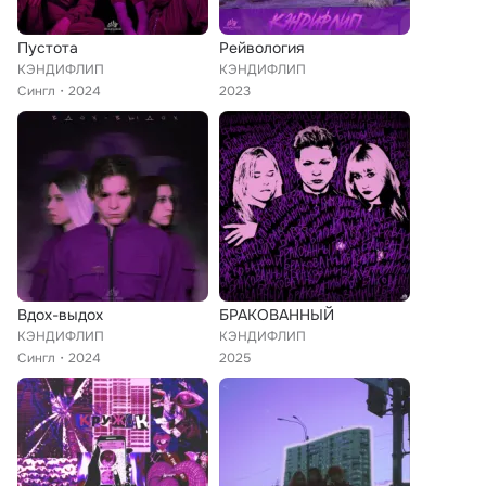
Пустота
Рейвология
КЭНДИФЛИП
КЭНДИФЛИП
Сингл
2024
2023
Вдох-выдох
БРАКОВАННЫЙ
КЭНДИФЛИП
КЭНДИФЛИП
Сингл
2024
2025