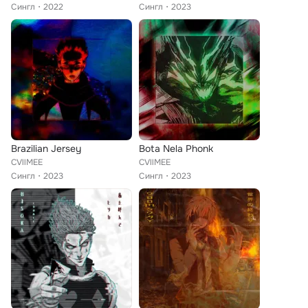
Сингл
2022
Сингл
2023
Brazilian Jersey
Bota Nela Phonk
CVllMEE
CVllMEE
Сингл
2023
Сингл
2023