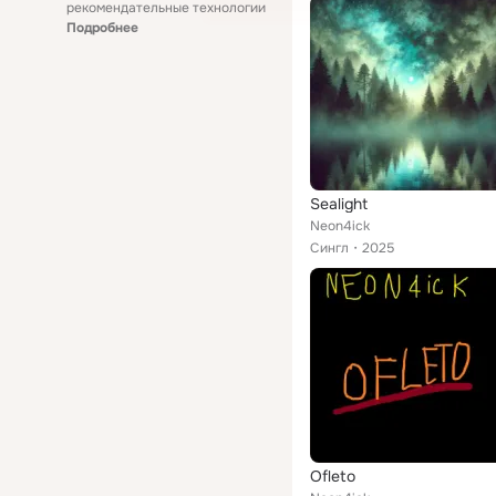
рекомендательные технологии
Подробнее
Sealight
Neon4ick
Сингл
2025
Ofleto