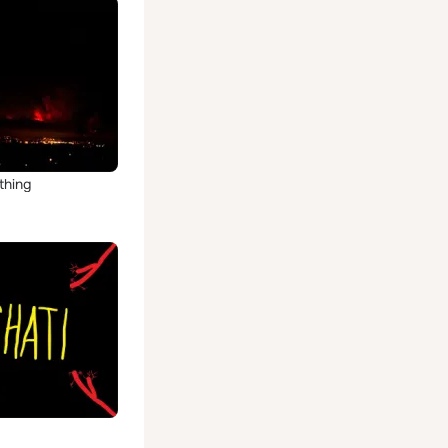
thing