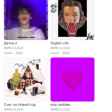
Детка 2
Stylish Life
WIMS CLOUD
WIMS CLOUD
Сингл
2022
Сингл
2025
Снег на Новый год
ешь любовь
WIMS CLOUD
WIMS CLOUD