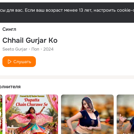
Русски
ы для вас. Если ваш возраст менее 13 лет, настроить cooki
Сингл
Chhail Gurjar Ko
Seeto Gurjar
Поп
2024
Слушать
олнителя