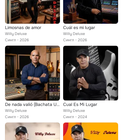
Limosnas de amor
Cuál es mi lugar
Willy Deluxe
Willy Deluxe
Сингл
2026
Сингл
2026
De nada valió (Bachata Urbana)
Cual Es Mi Lugar
Willy Deluxe
Willy Deluxe
Сингл
2026
Сингл
2024