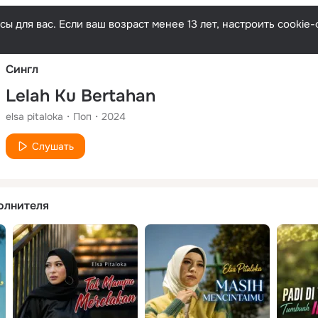
Русски
ы для вас. Если ваш возраст менее 13 лет, настроить cooki
Сингл
Lelah Ku Bertahan
elsa pitaloka
Поп
2024
Слушать
олнителя