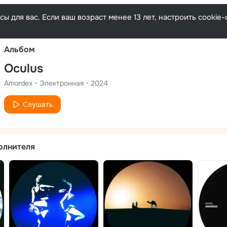
Русски
ы для вас. Если ваш возраст менее 13 лет, настроить cooki
Альбом
Oculus
Amordex
Электронная
2024
Слушать
олнителя