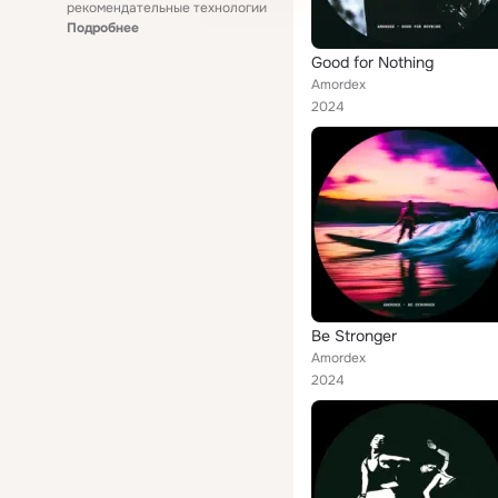
рекомендательные технологии
Подробнее
Good for Nothing
Amordex
2024
Be Stronger
Amordex
2024